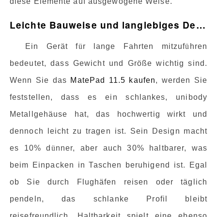
diese Elemente auf ausgewogene Weise.
Leichte Bauweise und langlebiges Design
Ein Gerät f
ü
r lange Fahrten mitzuf
ü
hren
bedeutet, dass Gewicht und Größe wichtig sind.
Wenn Sie das
MatePad 11.5 kaufen
, werden Sie
feststellen, dass es ein schlankes, unibody
Metallgehäuse hat, das hochwertig wirkt und
dennoch leicht zu tragen ist. Sein Design macht
es 10% d
ü
nner, aber auch 30% haltbarer, was
beim Einpacken in Taschen beruhigend ist. Egal
ob Sie durch Flughäfen reisen oder täglich
pendeln, das schlanke Profil bleibt
reisefreundlich. Haltbarkeit spielt eine ebenso