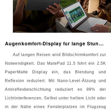
Augenkomfort-Display f
r lange Stunden
ü
Auf langen Reisen wird Bildschirmkomfort zur
Notwendigkeit. Das MatePad 11.5 f
ü
hrt ein 2.5K
PaperMatte Display ein, das Blendung und
Reflexion reduziert. Mit Nano-Level-Ätzung und
Antireflexbeschichtung reduziert es 99% der
Lichtinterferenzen. Selbst unter hellem Licht oder
in der Nähe eines Fensterplatzes im Flugzeug