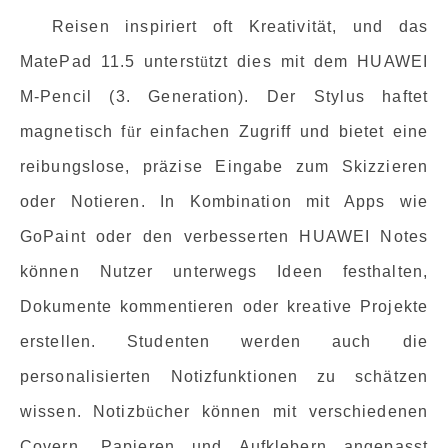
Reisen inspiriert oft Kreativität, und das
MatePad 11.5 unterst
ü
tzt dies mit dem HUAWEI
M-Pencil (3. Generation). Der Stylus haftet
magnetisch f
ü
r einfachen Zugriff und bietet eine
reibungslose, präzise Eingabe zum Skizzieren
oder Notieren. In Kombination mit Apps wie
GoPaint oder den verbesserten HUAWEI Notes
können Nutzer unterwegs Ideen festhalten,
Dokumente kommentieren oder kreative Projekte
erstellen. Studenten werden auch die
personalisierten Notizfunktionen zu schätzen
wissen. Notizb
ü
cher können mit verschiedenen
Covern, Papieren und Aufklebern angepasst