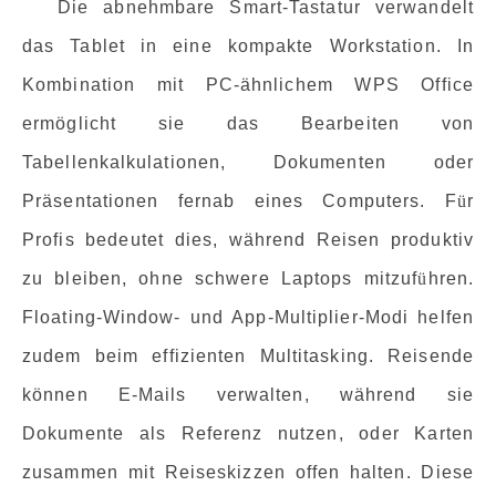
Die abnehmbare Smart-Tastatur verwandelt
das Tablet in eine kompakte Workstation. In
Kombination mit PC-ähnlichem WPS Office
ermöglicht sie das Bearbeiten von
Tabellenkalkulationen, Dokumenten oder
Präsentationen fernab eines Computers. F
ü
r
Profis bedeutet dies, während Reisen produktiv
zu bleiben, ohne schwere Laptops mitzuf
ü
hren.
Floating-Window- und App-Multiplier-Modi helfen
zudem beim effizienten Multitasking. Reisende
können E-Mails verwalten, während sie
Dokumente als Referenz nutzen, oder Karten
zusammen mit Reiseskizzen offen halten. Diese