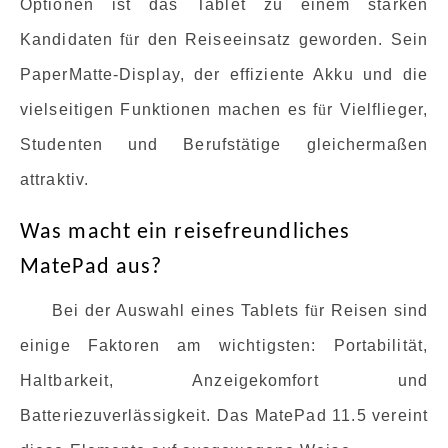
Optionen ist das Tablet zu einem starken
Kandidaten f
ü
r den Reiseeinsatz geworden. Sein
PaperMatte-Display, der effiziente Akku und die
vielseitigen Funktionen machen es f
ü
r Vielflieger,
Studenten und Berufstätige gleichermaßen
attraktiv.
Was macht ein reisefreundliches
MatePad aus?
Bei der Auswahl eines Tablets f
ü
r Reisen sind
einige Faktoren am wichtigsten: Portabilität,
Haltbarkeit, Anzeigekomfort und
Batteriezuverlässigkeit. Das MatePad 11.5 vereint