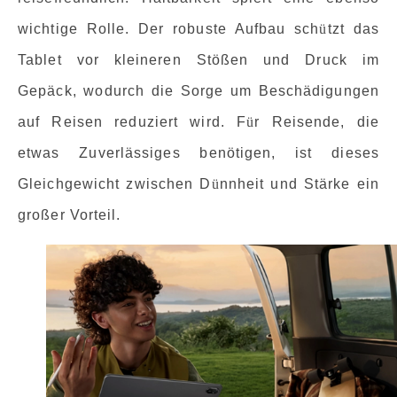
wichtige Rolle. Der robuste Aufbau sch
ü
tzt das
Tablet vor kleineren Stößen und Druck im
Gepäck, wodurch die Sorge um Beschädigungen
auf Reisen reduziert wird. F
ü
r Reisende, die
etwas Zuverlässiges benötigen, ist dieses
Gleichgewicht zwischen D
ü
nnheit und Stärke ein
großer Vorteil.