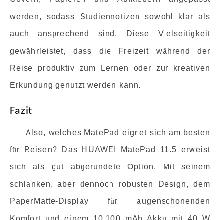
werden, sodass Studiennotizen sowohl klar als
auch ansprechend sind. Diese Vielseitigkeit
gewährleistet, dass die Freizeit während der
Reise produktiv zum Lernen oder zur kreativen
Erkundung genutzt werden kann.
Fazit
Also, welches MatePad eignet sich am besten
f
ü
r Reisen? Das HUAWEI MatePad 11.5 erweist
sich als gut abgerundete Option. Mit seinem
schlanken, aber dennoch robusten Design, dem
PaperMatte-Display f
ü
r augenschonenden
Komfort und einem 10.100 mAh Akku mit 40 W