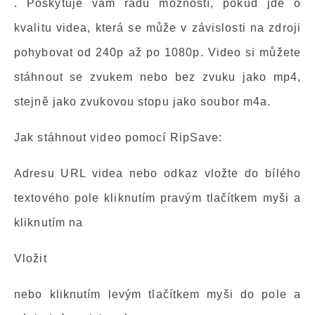
. Poskytuje vám řadu možností, pokud jde o
kvalitu videa, která se může v závislosti na zdroji
pohybovat od 240p až po 1080p. Video si můžete
stáhnout se zvukem nebo bez zvuku jako mp4,
stejně jako zvukovou stopu jako soubor m4a.
Jak stáhnout video pomocí RipSave:
Adresu URL videa nebo odkaz vložte do bílého
textového pole kliknutím pravým tlačítkem myši a
kliknutím na
Vložit
nebo kliknutím levým tlačítkem myši do pole a