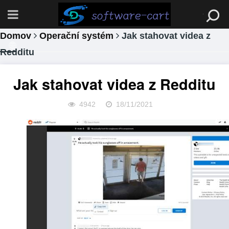
Domov
Operační systém
Jak stahovat videa z
Redditu
Jak stahovat videa z Redditu
4942
18/11/2021