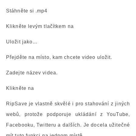
Stáhněte si .mp4
Klikněte levým tlačítkem na
Uložit jako…
Přejděte na místo, kam chcete video uložit.
Zadejte název videa.
Klikněte na
RipSave je vlastně skvělé i pro stahování z jiných
webů, protože podporuje ukládání z YouTube,
Facebooku, Twitteru a dalších. Je docela užitečné
mít tuto funkci na jednom místě.