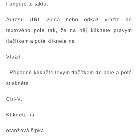
Funguje to takto:
Adresu URL videa nebo odkaz vložte do
textového pole tak, že na něj kliknete pravým
tlačítkem a poté kliknete na
Vložit
. Případně klikněte levým tlačítkem do pole a poté
stiskněte
Ctrl-V.
Klikněte na
oranžová šipka