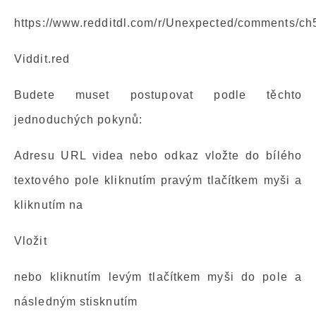
https://www.redditdl.com/r/Unexpected/comments/c
Viddit.red
Budete muset postupovat podle těchto
jednoduchých pokynů:
Adresu URL videa nebo odkaz vložte do bílého
textového pole kliknutím pravým tlačítkem myši a
kliknutím na
Vložit
nebo kliknutím levým tlačítkem myši do pole a
následným stisknutím