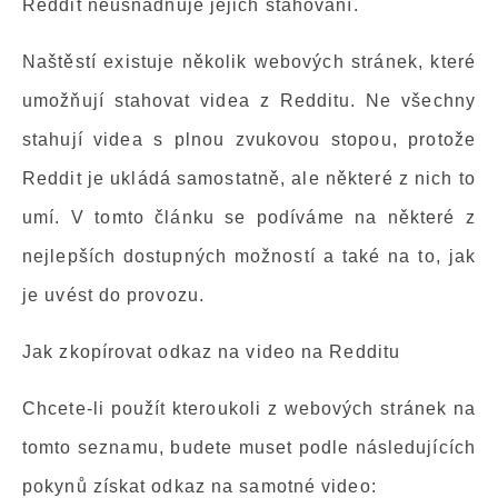
Reddit neusnadňuje jejich stahování.
Naštěstí existuje několik webových stránek, které
umožňují stahovat videa z Redditu. Ne všechny
stahují videa s plnou zvukovou stopou, protože
Reddit je ukládá samostatně, ale některé z nich to
umí. V tomto článku se podíváme na některé z
nejlepších dostupných možností a také na to, jak
je uvést do provozu.
Jak zkopírovat odkaz na video na Redditu
Chcete-li použít kteroukoli z webových stránek na
tomto seznamu, budete muset podle následujících
pokynů získat odkaz na samotné video: