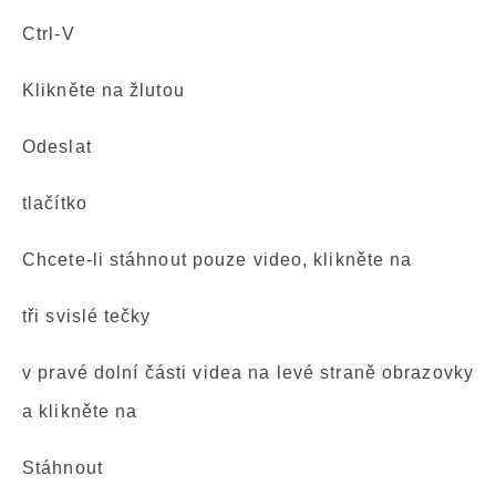
Ctrl-V
Klikněte na žlutou
Odeslat
tlačítko
Chcete-li stáhnout pouze video, klikněte na
tři svislé tečky
v pravé dolní části videa na levé straně obrazovky
a klikněte na
Stáhnout