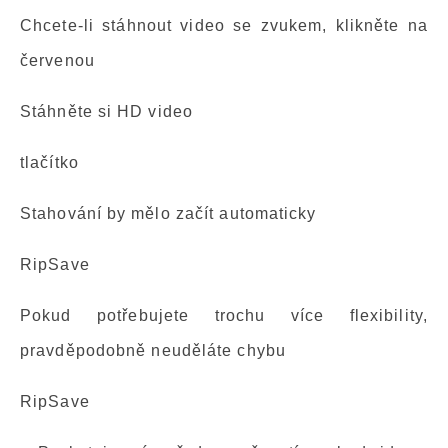
Chcete-li stáhnout video se zvukem, klikněte na
červenou
Stáhněte si HD video
tlačítko
Stahování by mělo začít automaticky
RipSave
Pokud potřebujete trochu více flexibility,
pravděpodobně neuděláte chybu
RipSave