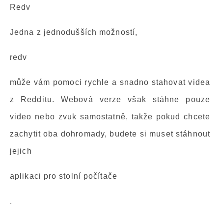
Redv
Jedna z jednodušších možností,
redv
může vám pomoci rychle a snadno stahovat videa
z Redditu. Webová verze však stáhne pouze
video nebo zvuk samostatně, takže pokud chcete
zachytit oba dohromady, budete si muset stáhnout
jejich
aplikaci pro stolní počítače
.