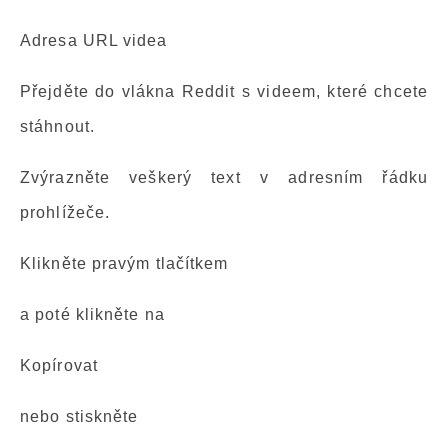
Adresa URL videa
Přejděte do vlákna Reddit s videem, které chcete
stáhnout.
Zvýrazněte veškerý text v adresním řádku
prohlížeče.
Klikněte pravým tlačítkem
a poté klikněte na
Kopírovat
nebo stiskněte