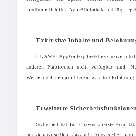
kontinuierlich ihre App-Bibliothek und fügt reg
Exklusive Inhalte und Belohnun
HUAWEI AppGallery bietet exklusive Inhalt
anderen Plattformen nicht verfügbar sind. 
Werbeangeboten profitieren, was ihre Erfahrung
Erweiterte Sicherheitsfunktione
Sicherheit hat für Huawei oberste Priorität
um sicherzustellen, dass alle Apps sicher her