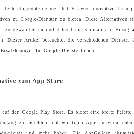
 Technologieunternehmen hat Huawei innovative Lösung
tiven zu Google-Diensten zu bieten. Diese Alternativen s
nis zu gewährleisten und dabei hohe Standards in Bezug 
en. Dieser Artikel beleuchtet die verschiedenen Dienste, 
te Ersatzlösungen für Google-Dienste dienen.
ative zum App Store
f den Google Play Store. Es bietet eine breite Palette
 Zugang zu beliebten und wichtigen Apps in verschieden
oduktivität und mehr haben. Die AppGallery aktualisie