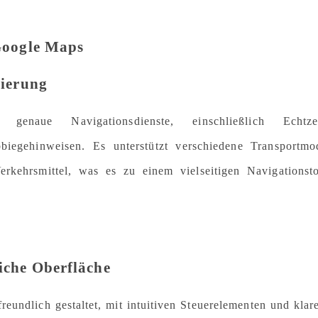
 Google Maps
tierung
genaue Navigationsdienste, einschließlich Echtzei
biegehinweisen. Es unterstützt verschiedene Transportmo
rkehrsmittel, was es zu einem vielseitigen Navigationst
iche Oberfläche
reundlich gestaltet, mit intuitiven Steuerelementen und klar