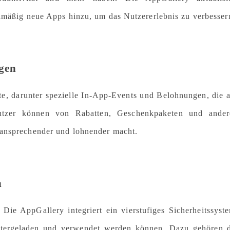
elmäßig neue Apps hinzu, um das Nutzererlebnis zu verbesser
gen
e, darunter spezielle In-App-Events und Belohnungen, die 
Nutzer können von Rabatten, Geschenkpaketen und ander
 ansprechender und lohnender macht.
n
. Die AppGallery integriert ein vierstufiges Sicherheitssyst
untergeladen und verwendet werden können. Dazu gehören 