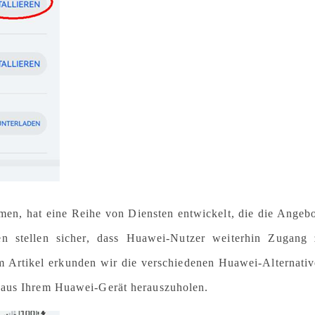
en, hat eine Reihe von Diensten entwickelt, die die Angeb
en stellen sicher, dass Huawei-Nutzer weiterhin Zugang
m Artikel erkunden wir die verschiedenen Huawei-Alternati
 aus Ihrem Huawei-Gerät herauszuholen.