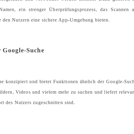
 Namen, ein strenger Überprüfungsprozess, das Scannen 
e den Nutzern eine sichere App-Umgebung bieten.
ur Google-Suche
ne konzipiert und bietet Funktionen ähnlich der Google-Suc
ldern, Videos und vielem mehr zu suchen und liefert releva
rt des Nutzers zugeschnitten sind.