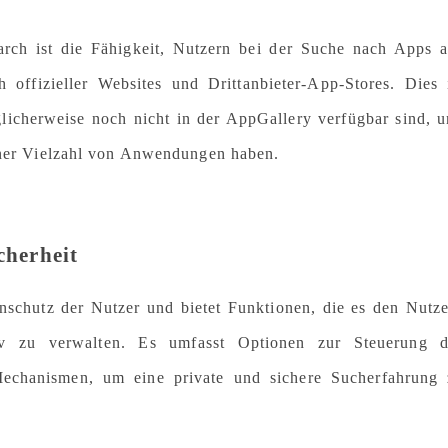
rch ist die Fähigkeit, Nutzern bei der Suche nach Apps 
h offizieller Websites und Drittanbieter-App-Stores. Dies 
licherweise noch nicht in der AppGallery verfügbar sind, 
einer Vielzahl von Anwendungen haben.
cherheit
nschutz der Nutzer und bietet Funktionen, die es den Nutz
tiv zu verwalten. Es umfasst Optionen zur Steuerung d
Mechanismen, um eine private und sichere Sucherfahrung