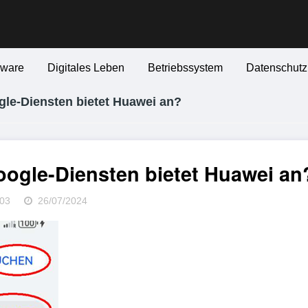
ware
Digitales Leben
Betriebssystem
Datenschutzr
gle-Diensten bietet Huawei an?
oogle-Diensten bietet Huawei an
03
26/07/2024