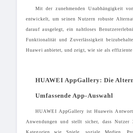
Mit der zunehmenden Unabhängigkeit von
entwickelt, um seinen Nutzern robuste Alterna
darauf ausgelegt, ein nahtloses Benutzererleb
Funktionalität und Zuverlässigkeit beizubehalt
Huawei anbietet, und zeigt, wie sie als effizien
HUAWEI AppGallery: Die Altern
Umfassende App-Auswahl
HUAWEI AppGallery ist Huaweis Antwort au
Anwendungen und stellt sicher, dass Nutzer
Kategorien wie Spiele, soziale Medien, Pr