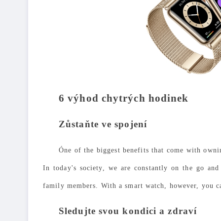
6 výhod chytrých hodinek
Zůstaňte ve spojení
Óne of the biggest benefits that come with ownin
In today's society, we are constantly on the go and 
family members. With a smart watch, however, you can
Sledujte svou kondici a zdraví