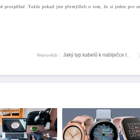
ně prospěšné. Takže pokud jste přemýšleli o tom, že si jeden pro s
Jaký typ kabelů k nabíječce telefonu potřebuji?
Nejnovější：