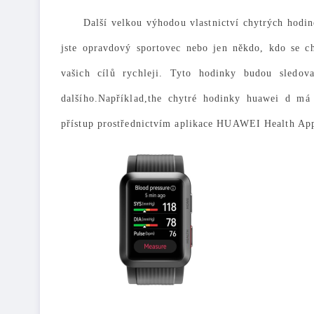
Další velkou výhodou vlastnictví chytrých hodin
jste opravdový sportovec nebo jen někdo, kdo se 
vašich cílů rychleji. Tyto hodinky budou sledov
dalšího.
Například,the
chytré hodinky huawei d
má v
přístup prostřednictvím aplikace HUAWEI Health App