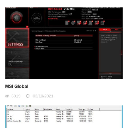
MSI Global
6019
03/10/2021