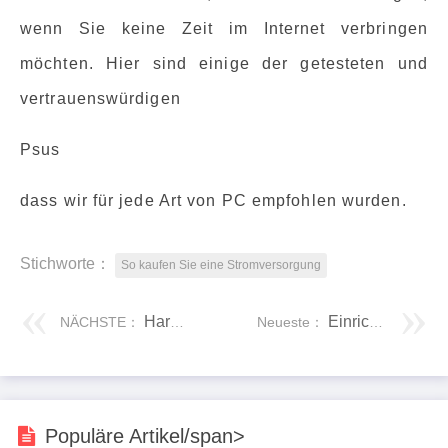
wenn Sie keine Zeit im Internet verbringen
möchten. Hier sind einige der getesteten und
vertrauenswürdigen
Psus
dass wir für jede Art von PC empfohlen wurden.
Stichworte：
So kaufen Sie eine Stromversorgung
Hardware-Geheimnisse
Einrichten eines PCs mit mehreren Betriebssystemen
NÄCHSTE：
Neueste：
Populäre Artikel/span>