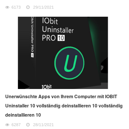
6173
29/11/2021
Unerwünschte Apps von Ihrem Computer mit IOBIT
Uninstaller 10 vollständig deinstallieren 10 vollständig
deinstallieren 10
6287
28/11/2021