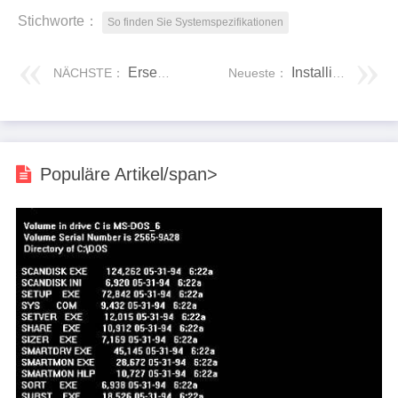
Stichworte：
So finden Sie Systemspezifikationen
Ersetzen Sie die IDE -Festplatte durch SATA -Laufwerk
Installieren Sie Flash unter Windows
NÄCHSTE：
Neueste：
Populäre Artikel/span>