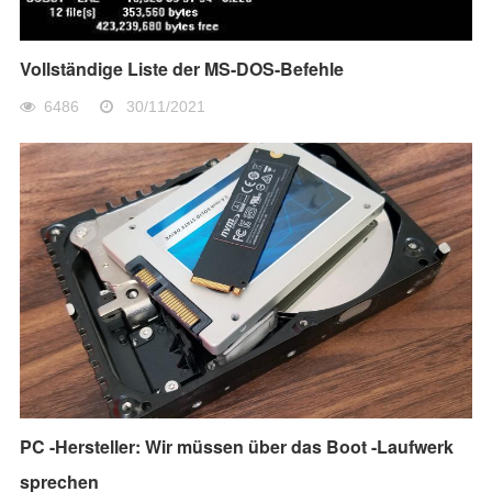
Vollständige Liste der MS-DOS-Befehle
6486
30/11/2021
PC -Hersteller: Wir müssen über das Boot -Laufwerk
sprechen