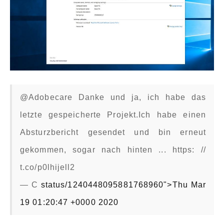
@Adobecare Danke und ja, ich habe das
letzte gespeicherte Projekt.Ich habe einen
Absturzbericht gesendet und bin erneut
gekommen, sogar nach hinten ... https: //
t.co/p0lhijell2
— C
status/1240448095881768960">Thu Mar
19 01:20:47 +0000 2020