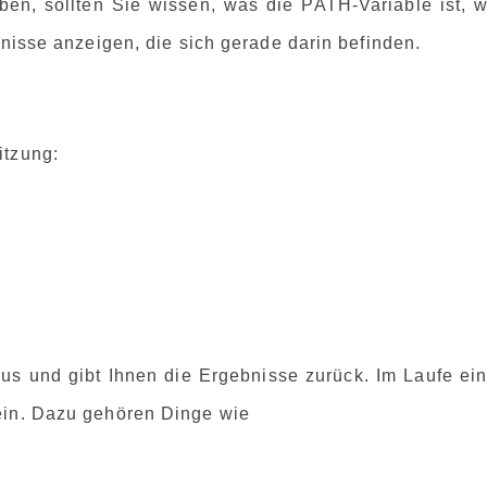
n, sollten Sie wissen, was die PATH-Variable ist, w
hnisse anzeigen, die sich gerade darin befinden.
itzung:
 aus und gibt Ihnen die Ergebnisse zurück. Im Laufe ei
ein. Dazu gehören Dinge wie