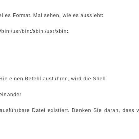
les Format. Mal sehen, wie es aussieht:
in:/usr/bin:/sbin:/usr/sbin:.
Sie einen Befehl ausführen, wird die Shell
heinander
 ausführbare Datei existiert. Denken Sie daran, dass w