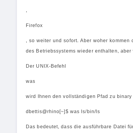
,
Firefox
, so weiter und sofort. Aber woher kommen di
des Betriebssystems wieder enthalten, aber
Der UNIX-Befehl
was
wird Ihnen den vollständigen Pfad zu binary 
dbettis@rhino[~]$ was ls/bin/ls
Das bedeutet, dass die ausführbare Datei fü