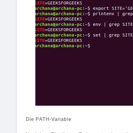
Die PATH-Variable