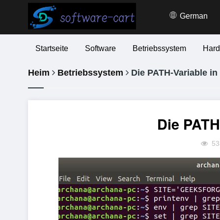
German
Startseite
Software
Betriebssystem
Hard
Heim
Betriebssystem
Die PATH-Variable in
Die PATH
53