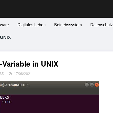
ware
Digitales Leben
Betriebssystem
Datenschutzr
 UNIX
-Variable in UNIX
35
17/08/2021