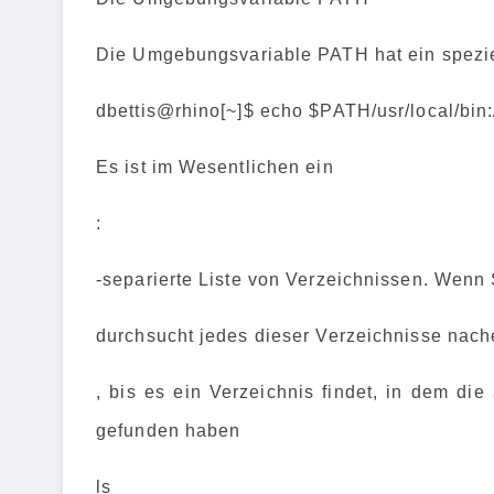
Die Umgebungsvariable PATH hat ein speziel
dbettis@rhino[~]$ echo $PATH/usr/local/bin:/b
Es ist im Wesentlichen ein
:
-separierte Liste von Verzeichnissen. Wenn 
durchsucht jedes dieser Verzeichnisse nac
, bis es ein Verzeichnis findet, in dem die
gefunden haben
ls