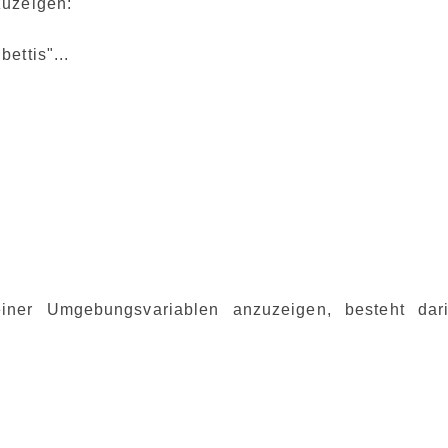
zuzeigen:
ettis"...
einer Umgebungsvariablen anzuzeigen, besteht dari