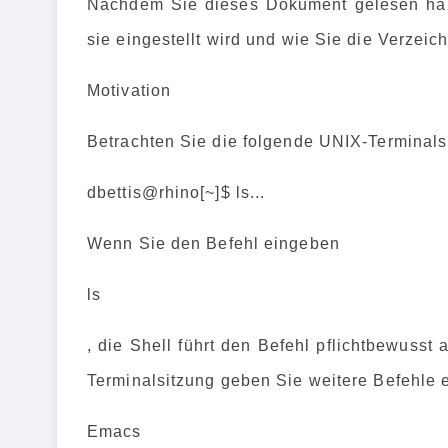
Nachdem Sie dieses Dokument gelesen habe
sie eingestellt wird und wie Sie die Verzeic
Motivation
Betrachten Sie die folgende UNIX-Terminals
dbettis@rhino[~]$ ls...
Wenn Sie den Befehl eingeben
ls
, die Shell führt den Befehl pflichtbewusst
Terminalsitzung geben Sie weitere Befehle 
Emacs