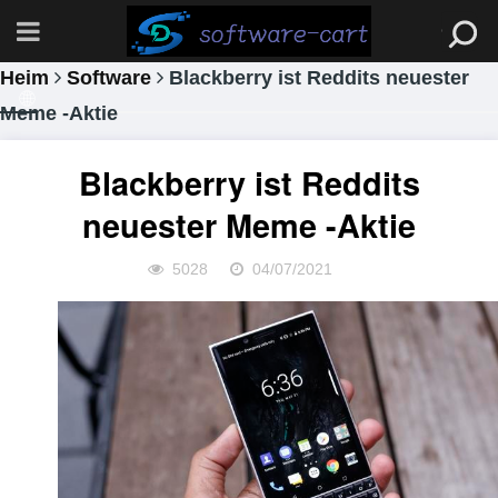
Heim
Software
Blackberry ist Reddits neuester
Meme -Aktie
Blackberry ist Reddits
neuester Meme -Aktie
5028
04/07/2021