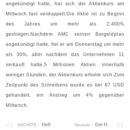
angekündigt hatte, hat sich der Aktienkurs am
Mittwoch fast verdoppelt.Die Aktie ist zu Beginn
des Jahres um mehr als 2.400%
gestiegen.Nachdem AMC seinen Bargeldplan
angekündigt hatte, fiel er am Donnerstag um mehr
als 30%, aber nachdem das Unternehmen 11
verkauft hatte.5 Millionen Aktien innerhalb
weniger Stunden, der Aktienkurs erholte sich.Zum
Zeitpunkt des Schreibens wurde es bei 67 USD
gehandelt, ein Anstieg um 4% gegenüber
Mittwoch.
Helfen Sie Ihrem verteilten Team mit Cloud ERP gedeihen
Der Hersteller von Microsoft und Voting Machine Hart kooperieren mit der Wahlsicherheit
NÄCHSTE：
Neueste：