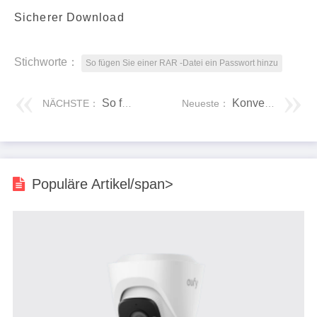
Sicherer Download
Stichworte：
So fügen Sie einer RAR -Datei ein Passwort hinzu
So formatieren Sie einen Windows 10 -Computer
Konvertieren eines USB-Druckers in einen Netzwerkdrucker
NÄCHSTE：
Neueste：
Populäre Artikel/span>