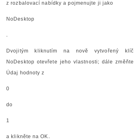
z rozbalovací nabídky a pojmenujte ji jako
NoDesktop
.
Dvojitým kliknutím na nově vytvořený klíč
NoDesktop otevřete jeho vlastnosti; dále změňte
Údaj hodnoty z
0
do
1
a klikněte na OK.