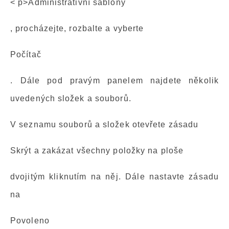
< p>Administrativní šablony
, procházejte, rozbalte a vyberte
Počítač
. Dále pod pravým panelem najdete několik
uvedených složek a souborů.
V seznamu souborů a složek otevřete zásadu
Skrýt a zakázat všechny položky na ploše
dvojitým kliknutím na něj. Dále nastavte zásadu
na
Povoleno