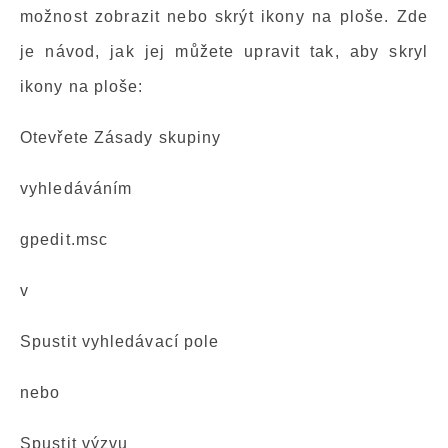
možnost zobrazit nebo skrýt ikony na ploše. Zde
je návod, jak jej můžete upravit tak, aby skryl
ikony na ploše:
Otevřete Zásady skupiny
vyhledáváním
gpedit.msc
v
Spustit vyhledávací pole
nebo
Spustit výzvu