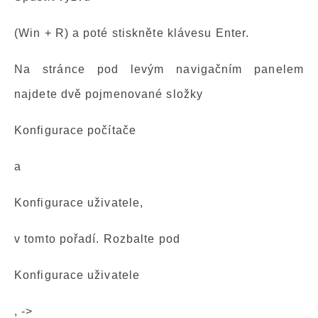
(Win + R) a poté stiskněte klávesu Enter.
Na stránce pod levým navigačním panelem
najdete dvě pojmenované složky
Konfigurace počítače
a
Konfigurace uživatele,
v tomto pořadí. Rozbalte pod
Konfigurace uživatele
, ->