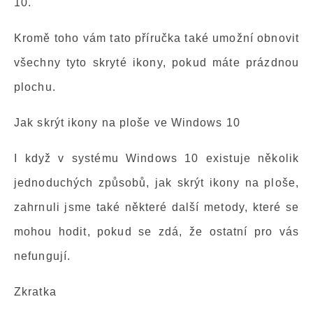
10.
Kromě toho vám tato příručka také umožní obnovit
všechny tyto skryté ikony, pokud máte prázdnou
plochu.
Jak skrýt ikony na ploše ve Windows 10
I když v systému Windows 10 existuje několik
jednoduchých způsobů, jak skrýt ikony na ploše,
zahrnuli jsme také některé další metody, které se
mohou hodit, pokud se zdá, že ostatní pro vás
nefungují.
Zkratka