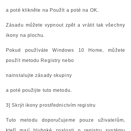
a poté klikněte na Použít a poté na OK.
Zásadu můžete vypnout zpět a vrátit tak všechny
ikony na plochu.
Pokud používáte Windows 10 Home, můžete
použít metodu Registry nebo
nainstalujte zásady skupiny
a poté použijte tuto metodu.
3] Skrýt ikony prostřednictvím registru
Tuto metodu doporučujeme pouze uživatelům,
kteří mají hluboké znalosti o registru systému