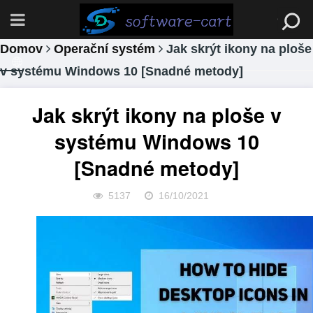
Domov
Operační systém
Jak skrýt ikony na ploše
v systému Windows 10 [Snadné metody]
Jak skrýt ikony na ploše v
systému Windows 10
[Snadné metody]
5137
16/10/2021