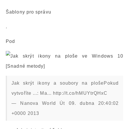
Šablony pro správu
.
Pod
Jak skrýt ikony a soubory na plošePokud
vytvoříte ...: Ma... http://t.co/hMUYtrQHxC
— Nanova World Út 09. dubna 20:40:02
+0000 2013