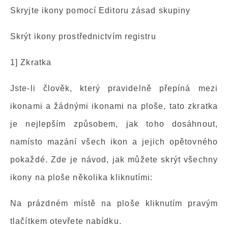
Skryjte ikony pomocí Editoru zásad skupiny
Skrýt ikony prostřednictvím registru
1] Zkratka
Jste-li člověk, který pravidelně přepíná mezi
ikonami a žádnými ikonami na ploše, tato zkratka
je nejlepším způsobem, jak toho dosáhnout,
namísto mazání všech ikon a jejich opětovného
pokaždé. Zde je návod, jak můžete skrýt všechny
ikony na ploše několika kliknutími:
Na prázdném místě na ploše kliknutím pravým
tlačítkem otevřete nabídku.