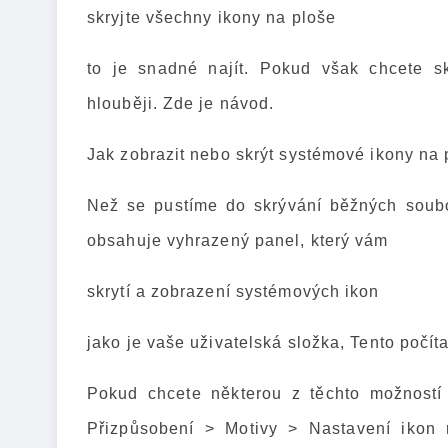
skryjte všechny ikony na ploše
to je snadné najít. Pokud však chcete s
hlouběji. Zde je návod.
Jak zobrazit nebo skrýt systémové ikony na 
Než se pustíme do skrývání běžných soubo
obsahuje vyhrazený panel, který vám
skrytí a zobrazení systémových ikon
jako je vaše uživatelská složka, Tento počíta
Pokud chcete některou z těchto možností 
Přizpůsobení > Motivy > Nastavení ikon n