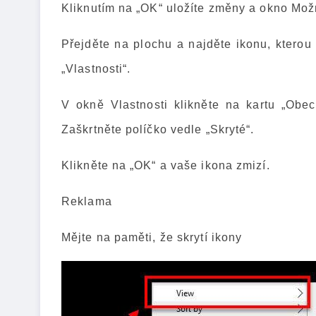
Kliknutím na „OK“ uložíte změny a okno Možn
Přejděte na plochu a najděte ikonu, kterou 
„Vlastnosti“.
V okně Vlastnosti klikněte na kartu „Obec
Zaškrtněte políčko vedle „Skryté“.
Klikněte na „OK“ a vaše ikona zmizí.
Reklama
Mějte na paměti, že skrytí ikony