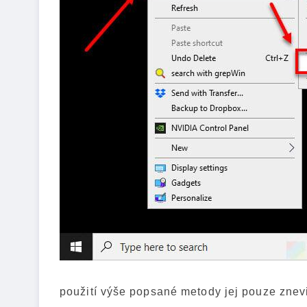
použití výše popsané metody jej pouze znevid