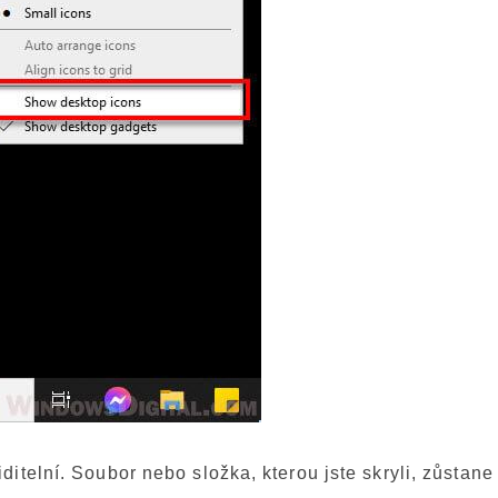
itelní. Soubor nebo složka, kterou jste skryli, zůstane