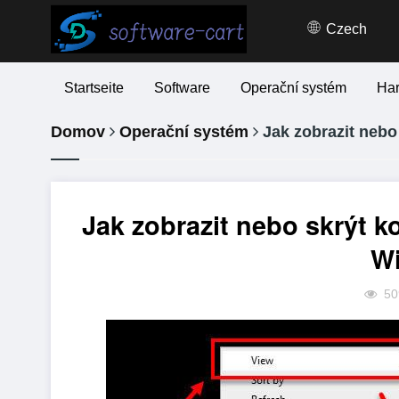
Czech
Startseite
Software
Operační systém
Ha
Domov
Operační systém
Jak zobrazit nebo
Jak zobrazit nebo skrýt k
W
50