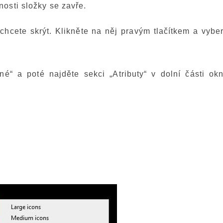
osti složky se zavře.
chcete skrýt. Klikněte na něj pravým tlačítkem a vyber
né“ a poté najděte sekci „Atributy“ v dolní části okn