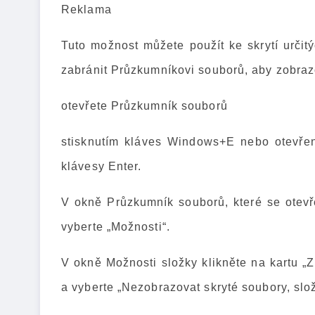
Reklama
Tuto možnost můžete použít ke skrytí urči
zabránit Průzkumníkovi souborů, aby zobrazo
otevřete Průzkumník souborů
stisknutím kláves Windows+E nebo otevření
klávesy Enter.
V okně Průzkumník souborů, které se otevře,
vyberte „Možnosti“.
V okně Možnosti složky klikněte na kartu „Z
a vyberte „Nezobrazovat skryté soubory, slo