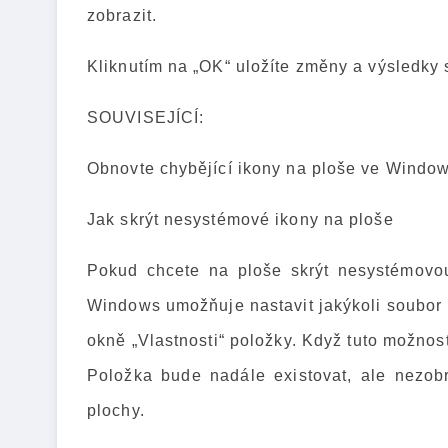
zobrazit.
Kliknutím na „OK“ uložíte změny a výsledky 
SOUVISEJÍCÍ:
Obnovte chybějící ikony na ploše ve Window
Jak skrýt nesystémové ikony na ploše
Pokud chcete na ploše skrýt nesystémovou 
Windows umožňuje nastavit jakýkoli soubor 
okně „Vlastnosti“ položky. Když tuto možnos
Položka bude nadále existovat, ale nezo
plochy.