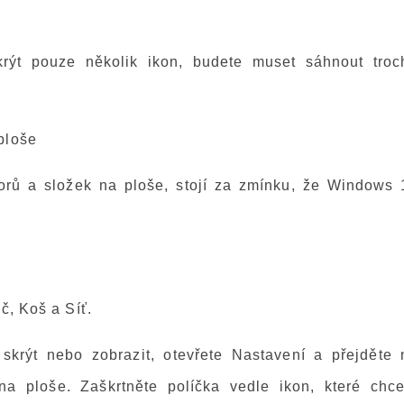
krýt pouze několik ikon, budete muset sáhnout troc
ploše
rů a složek na ploše, stojí za zmínku, že Windows 
č, Koš a Síť.
skrýt nebo zobrazit, otevřete Nastavení a přejděte 
a ploše. Zaškrtněte políčka vedle ikon, které chce