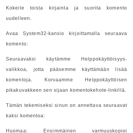
Kokeile toista kirjainta ja suorita komento
uudelleen.
Avaa System32-kansio kirjoittamalla seuraava
komento:
Seuraavaksi käytämme Helppokäyttöisyys-
valikkoa, jotta pääsemme käyttämään lisää
komentoja. Korvaamme Helppokäyttöisen
pikakuvakkeen sen sijaan komentokehote-linkillä.
Tämän tekemiseksi sinun on annettava seuraavat
kaksi komentoa:
Huomaa: Ensimmäinen varmuuskopioi