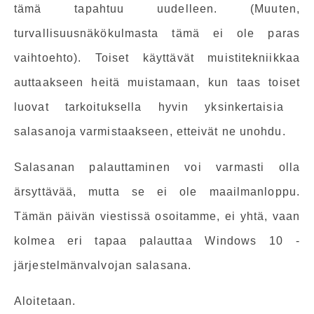
tämä tapahtuu uudelleen. (Muuten,
turvallisuusnäkökulmasta tämä ei ole paras
vaihtoehto). Toiset käyttävät muistitekniikkaa
auttaakseen heitä muistamaan, kun taas toiset
luovat tarkoituksella hyvin yksinkertaisia ​​
salasanoja varmistaakseen, etteivät ne unohdu.
Salasanan palauttaminen voi varmasti olla
ärsyttävää, mutta se ei ole maailmanloppu.
Tämän päivän viestissä osoitamme, ei yhtä, vaan
kolmea eri tapaa palauttaa Windows 10 -
järjestelmänvalvojan salasana.
Aloitetaan.