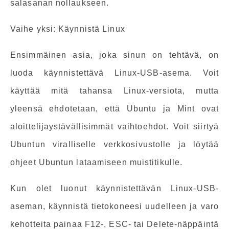
salasanan nollaukseen.
Vaihe yksi: Käynnistä Linux
Ensimmäinen asia, joka sinun on tehtävä, on
luoda käynnistettävä Linux-USB-asema. Voit
käyttää mitä tahansa Linux-versiota, mutta
yleensä ehdotetaan, että Ubuntu ja Mint ovat
aloittelijaystävällisimmät vaihtoehdot. Voit siirtyä
Ubuntun viralliselle verkkosivustolle ja löytää
ohjeet Ubuntun lataamiseen muistitikulle.
Kun olet luonut käynnistettävän Linux-USB-
aseman, käynnistä tietokoneesi uudelleen ja varo
kehotteita painaa F12-, ESC- tai Delete-näppäintä