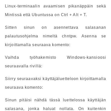
Linux-terminaalin avaamisen pikanäppäin sekä
Mintissä että Ubuntussa on Ctrl + Alt + T.
Sitten sinun on asennettava salasanan
palautusohjelma nimeltä chntpw. Asenna se
kirjoittamalla seuraava komento:
Vaihda työhakemisto Windows-kansioosi
seuraavalla rivillä:
Siirry seuraavaksi käyttäjäluetteloon kirjoittamalla
seuraava komento:
Sinun pitäisi nähdä tässä luettelossa käyttäjän
salasana, jonka haluat nollata. On kuitenkin