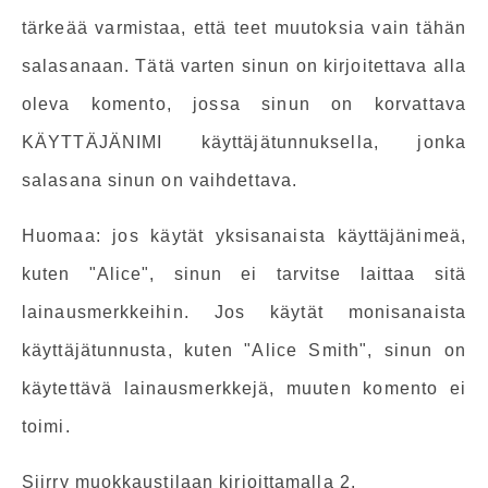
tärkeää varmistaa, että teet muutoksia vain tähän
salasanaan. Tätä varten sinun on kirjoitettava alla
oleva komento, jossa sinun on korvattava
KÄYTTÄJÄNIMI käyttäjätunnuksella, jonka
salasana sinun on vaihdettava.
Huomaa: jos käytät yksisanaista käyttäjänimeä,
kuten "Alice", sinun ei tarvitse laittaa sitä
lainausmerkkeihin. Jos käytät monisanaista
käyttäjätunnusta, kuten "Alice Smith", sinun on
käytettävä lainausmerkkejä, muuten komento ei
toimi.
Siirry muokkaustilaan kirjoittamalla 2.