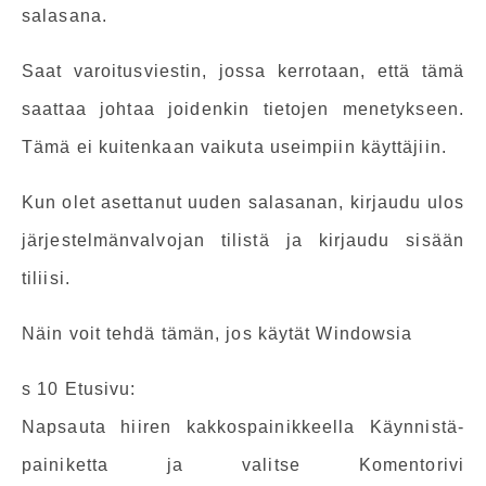
salasana.
Saat varoitusviestin, jossa kerrotaan, että tämä
saattaa johtaa joidenkin tietojen menetykseen.
Tämä ei kuitenkaan vaikuta useimpiin käyttäjiin.
Kun olet asettanut uuden salasanan, kirjaudu ulos
järjestelmänvalvojan tilistä ja kirjaudu sisään
tiliisi.
Näin voit tehdä tämän, jos käytät Windowsia
s 10 Etusivu:
Napsauta hiiren kakkospainikkeella Käynnistä-
painiketta ja valitse Komentorivi