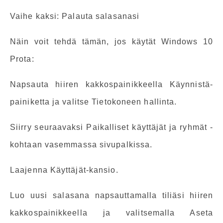
Vaihe kaksi: Palauta salasanasi
Näin voit tehdä tämän, jos käytät Windows 10
Prota:
Napsauta hiiren kakkospainikkeella Käynnistä-
painiketta ja valitse Tietokoneen hallinta.
Siirry seuraavaksi Paikalliset käyttäjät ja ryhmät -
kohtaan vasemmassa sivupalkissa.
Laajenna Käyttäjät-kansio.
Luo uusi salasana napsauttamalla tiliäsi hiiren
kakkospainikkeella ja valitsemalla Aseta