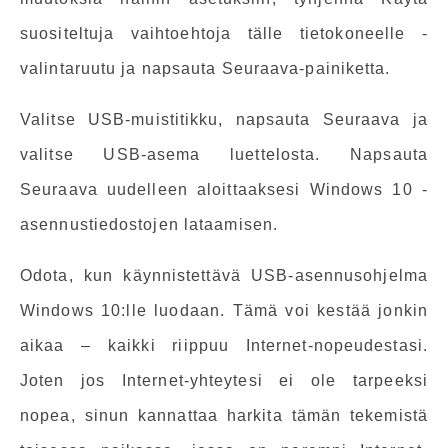
suositeltuja vaihtoehtoja tälle tietokoneelle -
valintaruutu ja napsauta Seuraava-painiketta.
Valitse USB-muistitikku, napsauta Seuraava ja
valitse USB-asema luettelosta. Napsauta
Seuraava uudelleen aloittaaksesi Windows 10 -
asennustiedostojen lataamisen.
Odota, kun käynnistettävä USB-asennusohjelma
Windows 10:lle luodaan. Tämä voi kestää jonkin
aikaa – kaikki riippuu Internet-nopeudestasi.
Joten jos Internet-yhteytesi ei ole tarpeeksi
nopea, sinun kannattaa harkita tämän tekemistä