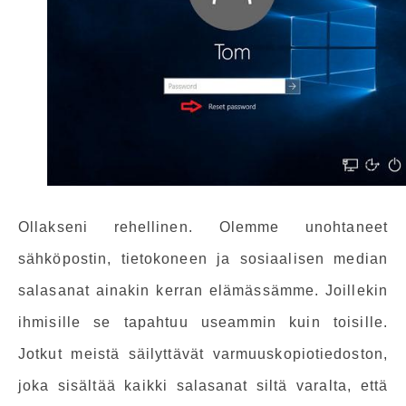
Ollakseni rehellinen. Olemme unohtaneet
sähköpostin, tietokoneen ja sosiaalisen median
salasanat ainakin kerran elämässämme. Joillekin
ihmisille se tapahtuu useammin kuin toisille.
Jotkut meistä säilyttävät varmuuskopiotiedoston,
joka sisältää kaikki salasanat siltä varalta, että