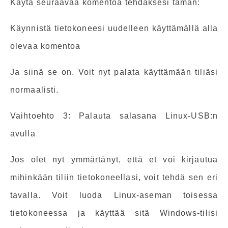
Käytä seuraavaa komentoa tehdäksesi tämän:
Käynnistä tietokoneesi uudelleen käyttämällä alla
olevaa komentoa
Ja siinä se on. Voit nyt palata käyttämään tiliäsi
normaalisti.
Vaihtoehto 3: Palauta salasana Linux-USB:n
avulla
Jos olet nyt ymmärtänyt, että et voi kirjautua
mihinkään tiliin tietokoneellasi, voit tehdä sen eri
tavalla. Voit luoda Linux-aseman toisessa
tietokoneessa ja käyttää sitä Windows-tilisi