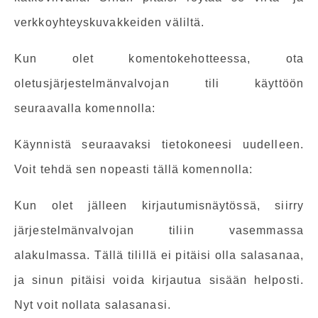
verkkoyhteyskuvakkeiden väliltä.
Kun olet komentokehotteessa, ota
oletusjärjestelmänvalvojan tili käyttöön
seuraavalla komennolla:
Käynnistä seuraavaksi tietokoneesi uudelleen.
Voit tehdä sen nopeasti tällä komennolla:
Kun olet jälleen kirjautumisnäytössä, siirry
järjestelmänvalvojan tiliin vasemmassa
alakulmassa. Tällä tilillä ei pitäisi olla salasanaa,
ja sinun pitäisi voida kirjautua sisään helposti.
Nyt voit nollata salasanasi.