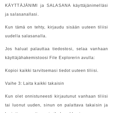
KÄYTTÄJÄNIMI ja SALASANA käyttäjänimelläsi
ja salasanallasi.
Kun tämä on tehty, kirjaudu sisään uuteen tiliisi
uudella salasanalla.
Jos haluat palauttaa tiedostosi, selaa vanhaan
käyttäjähakemistoosi File Explorerin avulla:
Kopioi kaikki tarvitsemasi tiedot uuteen tiliisi.
Vaihe 3: Laita kaikki takaisin
Kun olet onnistuneesti kirjautunut vanhaan tiliisi
tai luonut uuden, sinun on palattava takaisin ja