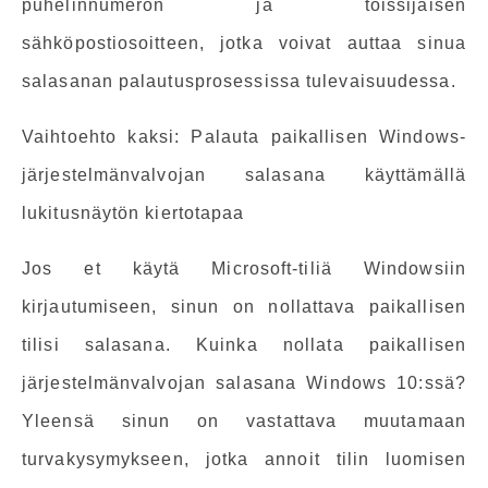
puhelinnumeron ja toissijaisen
sähköpostiosoitteen, jotka voivat auttaa sinua
salasanan palautusprosessissa tulevaisuudessa.
Vaihtoehto kaksi: Palauta paikallisen Windows-
järjestelmänvalvojan salasana käyttämällä
lukitusnäytön kiertotapaa
Jos et käytä Microsoft-tiliä Windowsiin
kirjautumiseen, sinun on nollattava paikallisen
tilisi salasana. Kuinka nollata paikallisen
järjestelmänvalvojan salasana Windows 10:ssä?
Yleensä sinun on vastattava muutamaan
turvakysymykseen, jotka annoit tilin luomisen