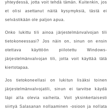
yhteydessä, jotta voit tehdä tämän. Kuitenkin, jos
et olisi asettanut näitä kysymyksiä, tästä ei
selvästikään ole paljon apua.
Onko lukittu tili ainoa järjestelmänvalvojan tili
tietokoneessasi? Jos näin on, sinun on ensin
otettava käyttöön piilotettu Windows-
järjestelmänvalvojan tili, jotta voit käyttää tätä
kiertotapaa.
Jos tietokoneellasi on lukitun lisäksi toinen
järjestelmänvalvojatili, sinun ei tarvitse käydä
läpi alla olevia vaiheita. Voit yksinkertaisesti
siirtyä Salasanan nollaaminen -osioon ja nollata