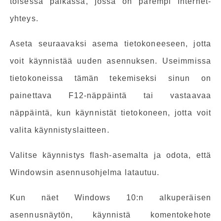
toisessa paikassa, jossa on parempi Internet-
yhteys.
Aseta seuraavaksi asema tietokoneeseen, jotta
voit käynnistää uuden asennuksen. Useimmissa
tietokoneissa tämän tekemiseksi sinun on
painettava F12-näppäintä tai vastaavaa
näppäintä, kun käynnistät tietokoneen, jotta voit
valita käynnistyslaitteen.
Valitse käynnistys flash-asemalta ja odota, että
Windowsin asennusohjelma latautuu.
Kun näet Windows 10:n alkuperäisen
asennusnäytön, käynnistä komentokehote