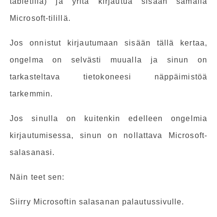
tabletilla) ja yritä kirjautua sisään samalla
Microsoft-tilillä.
Jos onnistut kirjautumaan sisään tällä kertaa,
ongelma on selvästi muualla ja sinun on
tarkasteltava tietokoneesi näppäimistöä
tarkemmin.
Jos sinulla on kuitenkin edelleen ongelmia
kirjautumisessa, sinun on nollattava Microsoft-
salasanasi.
Näin teet sen:
Siirry Microsoftin salasanan palautussivulle.