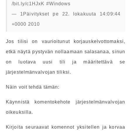
/bit.ly/c1HJxK #Windows
— 1Päivitykset pe 22. lokakuuta 14:09:44
+0000 2010
Jos tilisi on vaurioitunut korjauskelvottomaksi,
etkä näytä pystyvän nollaamaan salasanaa, sinun
on luotava uusi tili ja määritettävä se
järjestelmänvalvojan tiliksi.
Näin voit tehdä tämän:
Käynnistä komentokehote järjestelmänvalvojan
oikeuksilla.
Kirjoita seuraavat komennot yksitellen ja korvaa