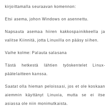
kirjoittamalla seuraavan komennon:
Etsi asema, johon Windows on asennettu.
Napsauta asemaa hiiren kakkospainikkeella ja
valitse Kiinnitä, jotta Linuxilla on pääsy siihen.
Vaihe kolme: Palauta salasana
Tästä hetkestä lähtien työskentelet Linux-
päätelaitteen kanssa.
Saatat olla hieman peloissasi, jos et ole koskaan
aiemmin käyttänyt Linuxia, mutta se ei itse
asiassa ole niin monimutkaista.