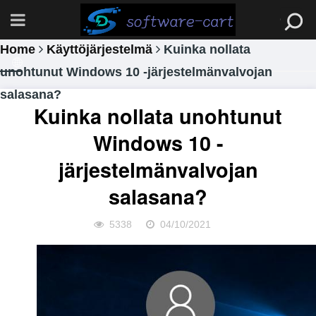
Home
Käyttöjärjestelmä
Kuinka nollata
unohtunut Windows 10 -järjestelmänvalvojan
salasana?
Kuinka nollata unohtunut
Windows 10 -
järjestelmänvalvojan
salasana?
5338
04/10/2021