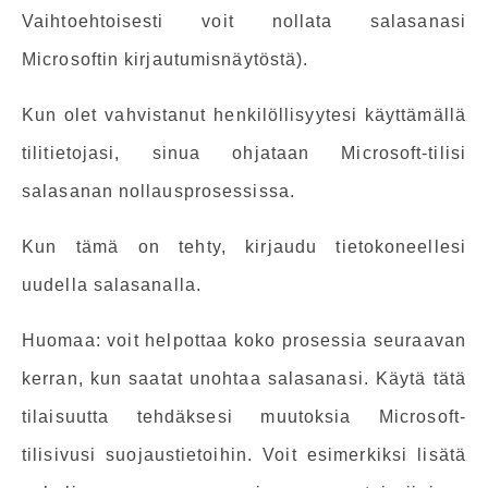
Vaihtoehtoisesti voit nollata salasanasi
Microsoftin kirjautumisnäytöstä).
Kun olet vahvistanut henkilöllisyytesi käyttämällä
tilitietojasi, sinua ohjataan Microsoft-tilisi
salasanan nollausprosessissa.
Kun tämä on tehty, kirjaudu tietokoneellesi
uudella salasanalla.
Huomaa: voit helpottaa koko prosessia seuraavan
kerran, kun saatat unohtaa salasanasi. Käytä tätä
tilaisuutta tehdäksesi muutoksia Microsoft-
tilisivusi suojaustietoihin. Voit esimerkiksi lisätä