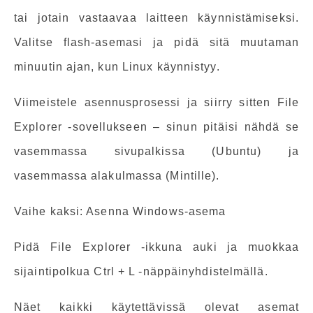
tai jotain vastaavaa laitteen käynnistämiseksi.
Valitse flash-asemasi ja pidä sitä muutaman
minuutin ajan, kun Linux käynnistyy.
Viimeistele asennusprosessi ja siirry sitten File
Explorer -sovellukseen – sinun pitäisi nähdä se
vasemmassa sivupalkissa (Ubuntu) ja
vasemmassa alakulmassa (Mintille).
Vaihe kaksi: Asenna Windows-asema
Pidä File Explorer -ikkuna auki ja muokkaa
sijaintipolkua Ctrl + L -näppäinyhdistelmällä.
Näet kaikki käytettävissä olevat asemat