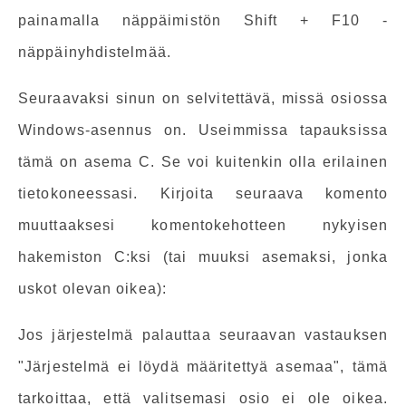
painamalla näppäimistön Shift + F10 -
näppäinyhdistelmää.
Seuraavaksi sinun on selvitettävä, missä osiossa
Windows-asennus on. Useimmissa tapauksissa
tämä on asema C. Se voi kuitenkin olla erilainen
tietokoneessasi. Kirjoita seuraava komento
muuttaaksesi komentokehotteen nykyisen
hakemiston C:ksi (tai muuksi asemaksi, jonka
uskot olevan oikea):
Jos järjestelmä palauttaa seuraavan vastauksen
"Järjestelmä ei löydä määritettyä asemaa", tämä
tarkoittaa, että valitsemasi osio ei ole oikea.