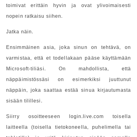
toimivat erittäin hyvin ja ovat ylivoimaisesti
nopein ratkaisu siihen.
Jatka näin.
Ensimmäinen asia, joka sinun on tehtävä, on
varmistaa, että et todellakaan pääse käyttämään
Microsoft-tiliäsi. On mahdollista, että
näppäimistössäsi on esimerkiksi juuttunut
näppäin, joka saattaa estää sinua kirjautumasta
sisään tilillesi.
Siirry osoitteeseen login.live.com toisella
laitteella (toisella tietokoneella, puhelimella tai