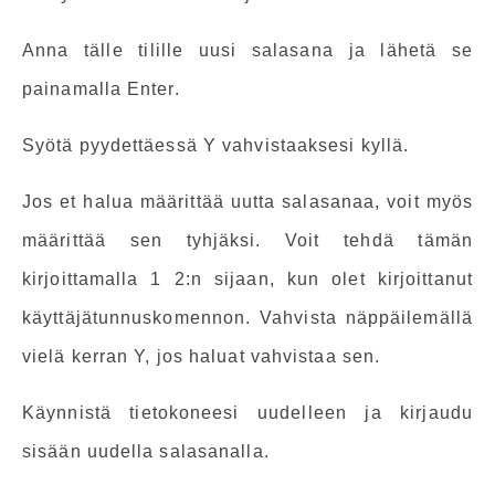
Anna tälle tilille uusi salasana ja lähetä se
painamalla Enter.
Syötä pyydettäessä Y vahvistaaksesi kyllä.
Jos et halua määrittää uutta salasanaa, voit myös
määrittää sen tyhjäksi. Voit tehdä tämän
kirjoittamalla 1 2:n sijaan, kun olet kirjoittanut
käyttäjätunnuskomennon. Vahvista näppäilemällä
vielä kerran Y, jos haluat vahvistaa sen.
Käynnistä tietokoneesi uudelleen ja kirjaudu
sisään uudella salasanalla.